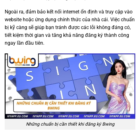
Ngoài ra, đảm bảo kết nối internet ổn định và truy cập vào
website hoặc ứng dụng chính thức của nhà cái. Việc chuẩn
bị kỹ càng sẽ giúp bạn tránh được các lỗi không đáng có,
tiết kiệm thời gian và tăng khả năng đăng ký thành công
ngay lần đầu tiên.
Những chuẩn bị cần thiết khi đăng ký Bwing