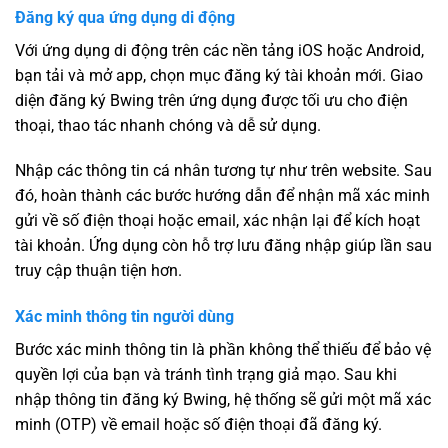
Đăng ký qua ứng dụng di động
Với ứng dụng di động trên các nền tảng iOS hoặc Android,
bạn tải và mở app, chọn mục đăng ký tài khoản mới. Giao
diện đăng ký Bwing trên ứng dụng được tối ưu cho điện
thoại, thao tác nhanh chóng và dễ sử dụng.
Nhập các thông tin cá nhân tương tự như trên website. Sau
đó, hoàn thành các bước hướng dẫn để nhận mã xác minh
gửi về số điện thoại hoặc email, xác nhận lại để kích hoạt
tài khoản. Ứng dụng còn hỗ trợ lưu đăng nhập giúp lần sau
truy cập thuận tiện hơn.
Xác minh thông tin người dùng
Bước xác minh thông tin là phần không thể thiếu để bảo vệ
quyền lợi của bạn và tránh tình trạng giả mạo. Sau khi
nhập thông tin đăng ký Bwing, hệ thống sẽ gửi một mã xác
minh (OTP) về email hoặc số điện thoại đã đăng ký.