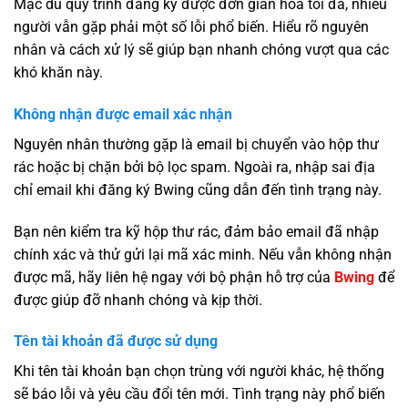
Mặc dù quy trình đăng ký được đơn giản hóa tối đa, nhiều
người vẫn gặp phải một số lỗi phổ biến. Hiểu rõ nguyên
nhân và cách xử lý sẽ giúp bạn nhanh chóng vượt qua các
khó khăn này.
Không nhận được email xác nhận
Nguyên nhân thường gặp là email bị chuyển vào hộp thư
rác hoặc bị chặn bởi bộ lọc spam. Ngoài ra, nhập sai địa
chỉ email khi đăng ký Bwing cũng dẫn đến tình trạng này.
Bạn nên kiểm tra kỹ hộp thư rác, đảm bảo email đã nhập
chính xác và thử gửi lại mã xác minh. Nếu vẫn không nhận
được mã, hãy liên hệ ngay với bộ phận hỗ trợ của
Bwing
để
được giúp đỡ nhanh chóng và kịp thời.
Tên tài khoản đã được sử dụng
Khi tên tài khoản bạn chọn trùng với người khác, hệ thống
sẽ báo lỗi và yêu cầu đổi tên mới. Tình trạng này phổ biến